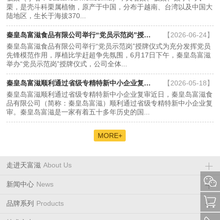
栗，是壳斗科栗属植物，原产于中国，分布于越南、台湾以及中国大
陆地区，生长于海拔370...
秦皇岛富滋食品有限公司举行“党员示范岗”授牌仪式...
【2026-06-24】
秦皇岛富滋食品有限公司举行“党员示范岗”授牌仪式为充分发挥党员
先锋模范作用，厚植比学赶超争先氛围，6月17日下午，秦皇岛富滋
举办“党员示范岗”授牌仪式，公司全体...
秦皇岛富滋顺利通过省级专精特新中小企业复审...
【2026-05-18】
秦皇岛富滋顺利通过省级专精特新中小企业复审近日，秦皇岛富滋食
品有限公司（简称：秦皇岛富滋）顺利通过省级专精特新中小企业复
审。秦皇岛富滋是一家有着五十多年历史的国...
MORE+
走进天富滋
About Us
新闻中心
News
品牌系列
Products