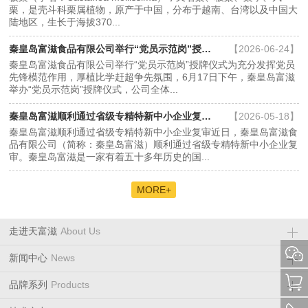
栗，是壳斗科栗属植物，原产于中国，分布于越南、台湾以及中国大
陆地区，生长于海拔370...
秦皇岛富滋食品有限公司举行“党员示范岗”授牌仪式...
【2026-06-24】
秦皇岛富滋食品有限公司举行“党员示范岗”授牌仪式为充分发挥党员
先锋模范作用，厚植比学赶超争先氛围，6月17日下午，秦皇岛富滋
举办“党员示范岗”授牌仪式，公司全体...
秦皇岛富滋顺利通过省级专精特新中小企业复审...
【2026-05-18】
秦皇岛富滋顺利通过省级专精特新中小企业复审近日，秦皇岛富滋食
品有限公司（简称：秦皇岛富滋）顺利通过省级专精特新中小企业复
审。秦皇岛富滋是一家有着五十多年历史的国...
MORE+
走进天富滋
About Us
新闻中心
News
品牌系列
Products