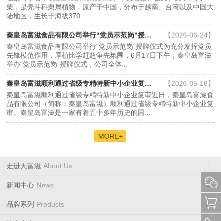
栗，是壳斗科栗属植物，原产于中国，分布于越南、台湾以及中国大
陆地区，生长于海拔370...
秦皇岛富滋食品有限公司举行“党员示范岗”授牌仪式...
【2026-06-24】
秦皇岛富滋食品有限公司举行“党员示范岗”授牌仪式为充分发挥党员
先锋模范作用，厚植比学赶超争先氛围，6月17日下午，秦皇岛富滋
举办“党员示范岗”授牌仪式，公司全体...
秦皇岛富滋顺利通过省级专精特新中小企业复审...
【2026-05-18】
秦皇岛富滋顺利通过省级专精特新中小企业复审近日，秦皇岛富滋食
品有限公司（简称：秦皇岛富滋）顺利通过省级专精特新中小企业复
审。秦皇岛富滋是一家有着五十多年历史的国...
MORE+
走进天富滋
About Us
新闻中心
News
品牌系列
Products